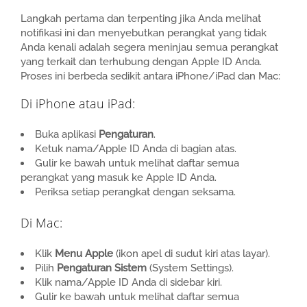
Langkah pertama dan terpenting jika Anda melihat
notifikasi ini dan menyebutkan perangkat yang tidak
Anda kenali adalah segera meninjau semua perangkat
yang terkait dan terhubung dengan Apple ID Anda.
Proses ini berbeda sedikit antara iPhone/iPad dan Mac:
Di iPhone atau iPad:
Buka aplikasi
Pengaturan
.
Ketuk nama/Apple ID Anda di bagian atas.
Gulir ke bawah untuk melihat daftar semua
perangkat yang masuk ke Apple ID Anda.
Periksa setiap perangkat dengan seksama.
Di Mac:
Klik
Menu Apple
(ikon apel di sudut kiri atas layar).
Pilih
Pengaturan Sistem
(System Settings).
Klik nama/Apple ID Anda di sidebar kiri.
Gulir ke bawah untuk melihat daftar semua