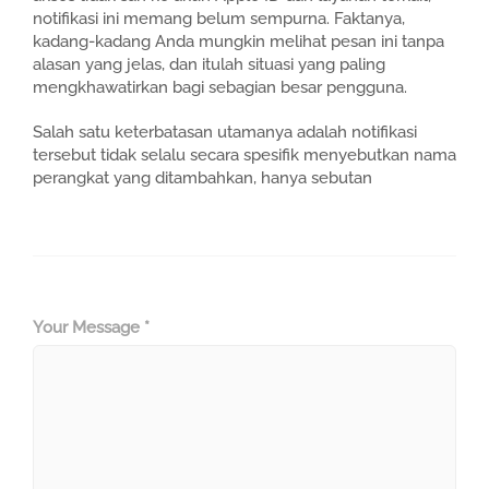
notifikasi ini memang belum sempurna. Faktanya,
kadang-kadang Anda mungkin melihat pesan ini tanpa
alasan yang jelas, dan itulah situasi yang paling
mengkhawatirkan bagi sebagian besar pengguna.
Salah satu keterbatasan utamanya adalah notifikasi
tersebut tidak selalu secara spesifik menyebutkan nama
perangkat yang ditambahkan, hanya sebutan
Your Message *