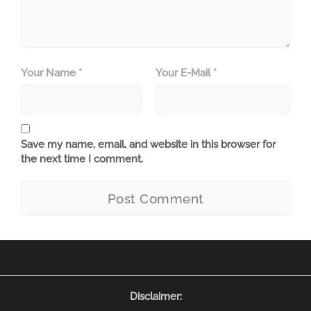
Your Name *
Your E-Mail *
Save my name, email, and website in this browser for
the next time I comment.
Disclaimer: