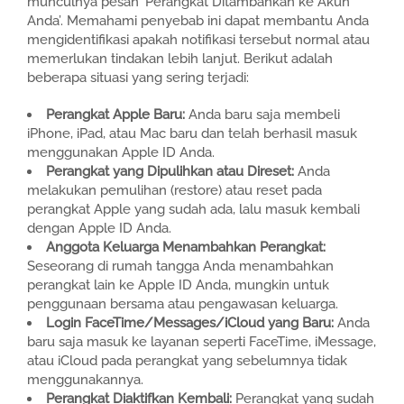
munculnya pesan ‘Perangkat Ditambahkan ke Akun
Anda’. Memahami penyebab ini dapat membantu Anda
mengidentifikasi apakah notifikasi tersebut normal atau
memerlukan tindakan lebih lanjut. Berikut adalah
beberapa situasi yang sering terjadi:
Perangkat Apple Baru:
Anda baru saja membeli
iPhone, iPad, atau Mac baru dan telah berhasil masuk
menggunakan Apple ID Anda.
Perangkat yang Dipulihkan atau Direset:
Anda
melakukan pemulihan (restore) atau reset pada
perangkat Apple yang sudah ada, lalu masuk kembali
dengan Apple ID Anda.
Anggota Keluarga Menambahkan Perangkat:
Seseorang di rumah tangga Anda menambahkan
perangkat lain ke Apple ID Anda, mungkin untuk
penggunaan bersama atau pengawasan keluarga.
Login FaceTime/Messages/iCloud yang Baru:
Anda
baru saja masuk ke layanan seperti FaceTime, iMessage,
atau iCloud pada perangkat yang sebelumnya tidak
menggunakannya.
Perangkat Diaktifkan Kembali:
Perangkat yang sudah