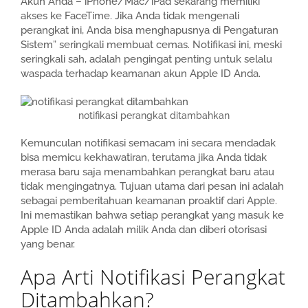
Akun Anda – iPhone/Mac/iPad sekarang memiliki
akses ke FaceTime. Jika Anda tidak mengenali
perangkat ini, Anda bisa menghapusnya di Pengaturan
Sistem” seringkali membuat cemas. Notifikasi ini, meski
seringkali sah, adalah pengingat penting untuk selalu
waspada terhadap keamanan akun Apple ID Anda.
notifikasi perangkat ditambahkan
Kemunculan notifikasi semacam ini secara mendadak
bisa memicu kekhawatiran, terutama jika Anda tidak
merasa baru saja menambahkan perangkat baru atau
tidak mengingatnya. Tujuan utama dari pesan ini adalah
sebagai pemberitahuan keamanan proaktif dari Apple.
Ini memastikan bahwa setiap perangkat yang masuk ke
Apple ID Anda adalah milik Anda dan diberi otorisasi
yang benar.
Apa Arti Notifikasi Perangkat
Ditambahkan?