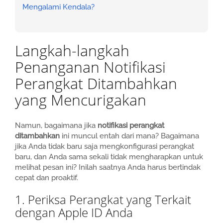
Mengalami Kendala?
Langkah-langkah
Penanganan Notifikasi
Perangkat Ditambahkan
yang Mencurigakan
Namun, bagaimana jika
notifikasi perangkat
ditambahkan
ini muncul entah dari mana? Bagaimana
jika Anda tidak baru saja mengkonfigurasi perangkat
baru, dan Anda sama sekali tidak mengharapkan untuk
melihat pesan ini? Inilah saatnya Anda harus bertindak
cepat dan proaktif.
1. Periksa Perangkat yang Terkait
dengan Apple ID Anda