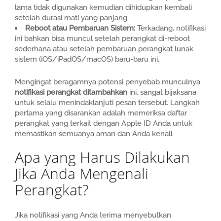
lama tidak digunakan kemudian dihidupkan kembali
setelah durasi mati yang panjang.
Reboot atau Pembaruan Sistem:
Terkadang, notifikasi
ini bahkan bisa muncul setelah perangkat di-reboot
sederhana atau setelah pembaruan perangkat lunak
sistem (iOS/iPadOS/macOS) baru-baru ini.
Mengingat beragamnya potensi penyebab munculnya
notifikasi perangkat ditambahkan
ini, sangat bijaksana
untuk selalu menindaklanjuti pesan tersebut. Langkah
pertama yang disarankan adalah memeriksa daftar
perangkat yang terkait dengan Apple ID Anda untuk
memastikan semuanya aman dan Anda kenali.
Apa yang Harus Dilakukan
Jika Anda Mengenali
Perangkat?
Jika notifikasi yang Anda terima menyebutkan