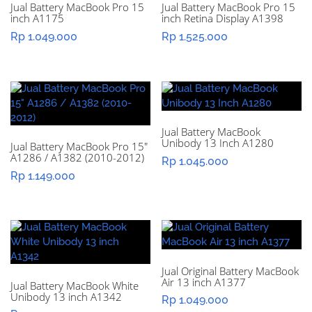
Jual Battery MacBook Pro 15
Jual Battery MacBook Pro 15
inch A1175
inch Retina Display A1398
Rp
1.049.000
Rp
1.525.000
Jual Battery MacBook
Unibody 13 Inch A1280
Jual Battery MacBook Pro 15″
A1286 / A1382 (2010-2012)
Rp
1.045.000
Rp
1.149.000
Jual Original Battery MacBook
Air 13 inch A1377
Jual Battery MacBook White
Unibody 13 inch A1342
Rp
1.049.000