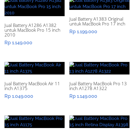
Jual Battery A1383 Original
untuk MacBook Pro 17 inch
Jual Battery A1286 A1382
untuk MacBook Pro 15 inch
Rp
1.199.000
2010
Rp
1.149.000
Jual Battery MacBook Air 11
Jual Battery MacBook Pro 13
inch A1375
inch A1278 A1322
Rp
1.049.000
Rp
1.149.000