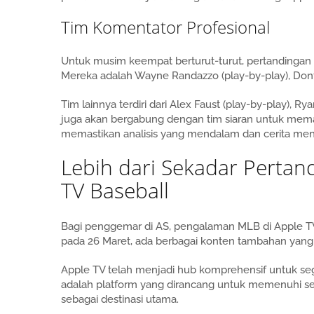
Tim Komentator Profesional
Untuk musim keempat berturut-turut, pertandingan 
Mereka adalah Wayne Randazzo (play-by-play), Dontrel
Tim lainnya terdiri dari Alex Faust (play-by-play), Ry
juga akan bergabung dengan tim siaran untuk mem
memastikan analisis yang mendalam dan cerita menar
Lebih dari Sekadar Pertan
TV Baseball
Bagi penggemar di AS, pengalaman MLB di Apple TV 
pada 26 Maret, ada berbagai konten tambahan yan
Apple TV telah menjadi hub komprehensif untuk sega
adalah platform yang dirancang untuk memenuhi 
sebagai destinasi utama.