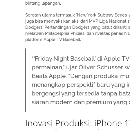
bintang lapangan.
Sorotan utama termasuk ‘New York Subway Series’ y
juga bisa menyaksikan aksi dari MVP Liga Nasional sa
Dodgers. Pertandingan Dodgers yang patut dinanti m
melawan Philadelphia Phillies, dan rivalitas panas 
platform Apple TV Baseball.
“‘Friday Night Baseball’ di Apple
permainan,” ujar Oliver Schusser, w
Beats Apple. “Dengan produksi mut
menangkap perspektif baru yang 
bergengsi yang tersedia tanpa ba
siaran modern dan premium yang 
Inovasi Produksi: iPhone 