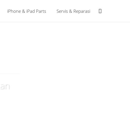
iPhone & iPad Parts
Servis & Reparasi
kan