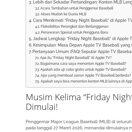
Lebih dari Sekadar Pertandingan: Konten MLB Len
Acara Tambahan untuk Penggemar Baseball
Akses Mudah ke Dunia MLB
Cara Menikmati “Friday Night Baseball” di Apple T
Fleksibilitas Perangkat dan Berlangganan
Penawaran Spesial untuk Pengguna Baru
Jadwal Lengkap “Friday Night Baseball” di Apple T
Kesimpulan: Masa Depan Apple TV Baseball yang
Pertanyaan Umum (FAQ) Seputar Apple TV Basebal
Apa itu “Friday Night Baseball” di Apple TV?
Bagaimana cara saya menonton Apple TV Baseball?
Apakah ada uji coba gratis untuk Apple TV Baseball?
Apa yang membuat siaran Apple TV Baseball berbeda?
Apakah saya bisa menonton konten MLB lainnya di App
Musim Kelima “Friday Night
Dimulai!
Penggemar Major League Baseball (MLB) di seluruh d
pada tanggal 27 Maret 2026, menandai dimulainya m