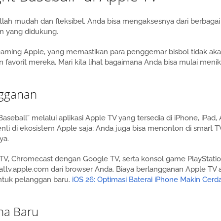
tlah mudah dan fleksibel. Anda bisa mengaksesnya dari berbagai
in yang didukung.
reaming Apple, yang memastikan para penggemar bisbol tidak ak
favorit mereka. Mari kita lihat bagaimana Anda bisa mulai meni
ngganan
eball” melalui aplikasi Apple TV yang tersedia di iPhone, iPad,
enti di ekosistem Apple saja; Anda juga bisa menonton di smart T
ya.
 TV, Chromecast dengan Google TV, serta konsol game PlayStati
ttv.apple.com dari browser Anda. Biaya berlangganan Apple TV 
 untuk pelanggan baru.
iOS 26: Optimasi Baterai iPhone Makin Cer
na Baru