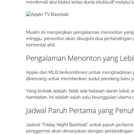
menikmati aksi bisbol kelas dunia eksklusif melalui
Musim ini menjanjikan pengalaman menonton yang le
minggu, penonton akan disuguhi dua pertandingan 
komentar ahli.
Pengalaman Menonton yang Lebih
Apple dan MLB berkomitmen untuk menghadirkan pe
dirancang untuk memberikan sudut pandang baru ya
Yang terbaik adalah, tidak ada batasan siaran loka
hambatan. Ini adalah salah satu keunggulan utama da
Jadwal Paruh Pertama yang Penu
Jadwal “Friday Night Baseball” untuk paruh pertam
penggemar akan dimanjakan dengan pertandingan-p