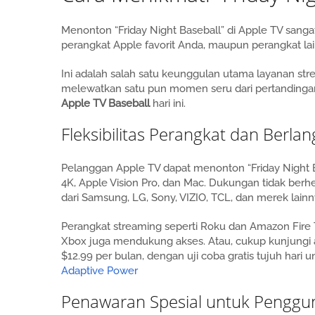
Menonton “Friday Night Baseball” di Apple TV sanga
perangkat Apple favorit Anda, maupun perangkat la
Ini adalah salah satu keunggulan utama layanan st
melewatkan satu pun momen seru dari pertandingan 
Apple TV Baseball
hari ini.
Fleksibilitas Perangkat dan Berla
Pelanggan Apple TV dapat menonton “Friday Night Bas
4K, Apple Vision Pro, dan Mac. Dukungan tidak berh
dari Samsung, LG, Sony, VIZIO, TCL, dan merek lainn
Perangkat streaming seperti Roku dan Amazon Fire
Xbox juga mendukung akses. Atau, cukup kunjungi a
$12.99 per bulan, dengan uji coba gratis tujuh hari
Adaptive Power
Penawaran Spesial untuk Penggu