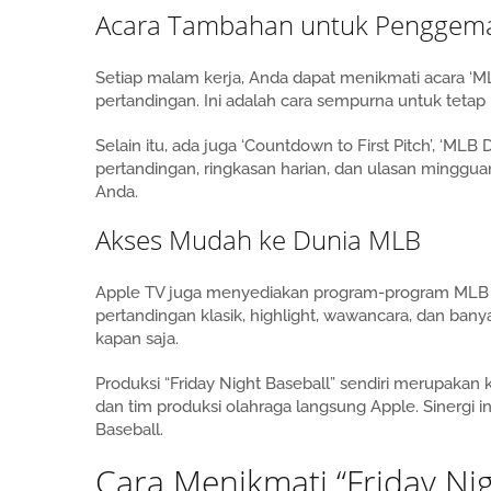
Acara Tambahan untuk Penggema
Setiap malam kerja, Anda dapat menikmati acara ‘M
pertandingan. Ini adalah cara sempurna untuk tetap 
Selain itu, ada juga ‘Countdown to First Pitch’, ‘ML
pertandingan, ringkasan harian, dan ulasan minggu
Anda.
Akses Mudah ke Dunia MLB
Apple TV juga menyediakan program-program MLB seca
pertandingan klasik, highlight, wawancara, dan b
kapan saja.
Produksi “Friday Night Baseball” sendiri merupaka
dan tim produksi olahraga langsung Apple. Sinergi in
Baseball.
Cara Menikmati “Friday Nig