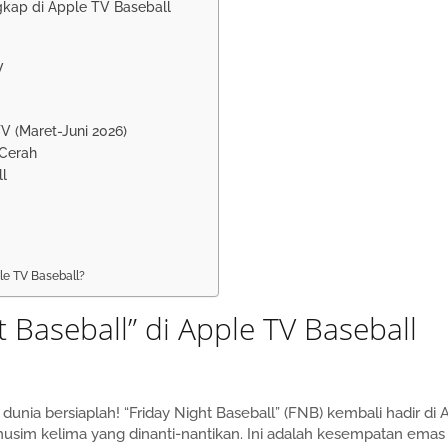
gkap di Apple TV Baseball
V
V (Maret-Juni 2026)
 Cerah
l
le TV Baseball?
 Baseball” di Apple TV Baseball
unia bersiaplah! “Friday Night Baseball” (FNB) kembali hadir di 
usim kelima yang dinanti-nantikan. Ini adalah kesempatan emas