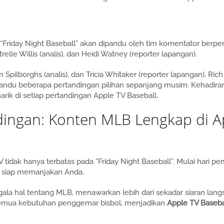
“Friday Night Baseball” akan dipandu oleh tim komentator berp
le Willis (analis), dan Heidi Watney (reporter lapangan).
an Spilborghs (analis), dan Tricia Whitaker (reporter lapangan). Ric
andu beberapa pertandingan pilihan sepanjang musim. Kehadir
ik di setiap pertandingan Apple TV Baseball.
dingan: Konten MLB Lengkap di A
tidak hanya terbatas pada “Friday Night Baseball”. Mulai hari 
g siap memanjakan Anda.
la hal tentang MLB, menawarkan lebih dari sekadar siaran langs
semua kebutuhan penggemar bisbol, menjadikan
Apple TV Baseba