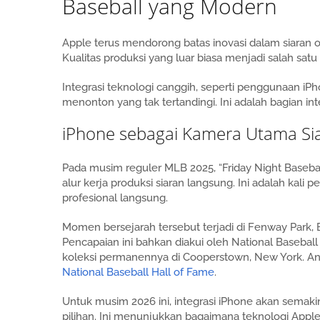
Baseball yang Modern
Apple terus mendorong batas inovasi dalam siaran ol
Kualitas produksi yang luar biasa menjadi salah satu
Integrasi teknologi canggih, seperti penggunaan
menonton yang tak tertandingi. Ini adalah bagian inte
iPhone sebagai Kamera Utama Si
Pada musim reguler MLB 2025, “Friday Night Baseba
alur kerja produksi siaran langsung. Ini adalah kal
profesional langsung.
Momen bersejarah tersebut terjadi di Fenway Park,
Pencapaian ini bahkan diakui oleh National Basebal
koleksi permanennya di Cooperstown, New York. And
National Baseball Hall of Fame
.
Untuk musim 2026 ini, integrasi iPhone akan semaki
pilihan. Ini menunjukkan bagaimana teknologi Apple 