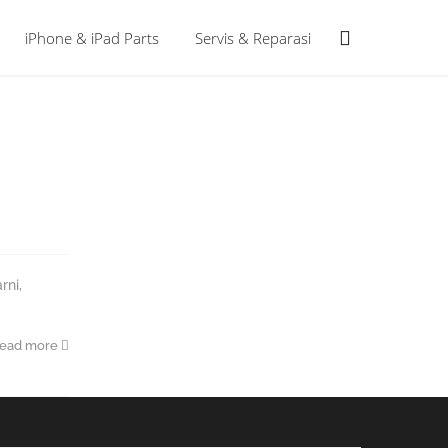
iPhone & iPad Parts
Servis & Reparasi
rni,
ead more