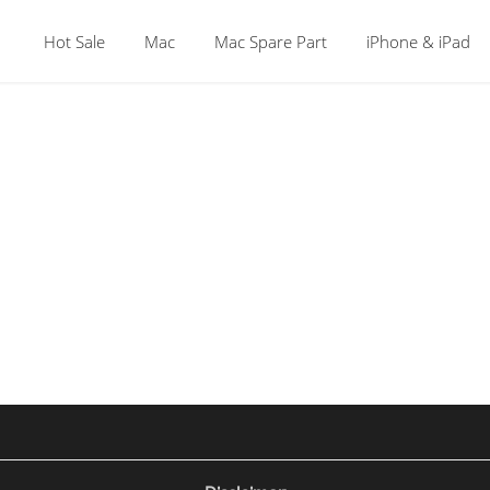
Hot Sale
Mac
Mac Spare Part
iPhone & iPad