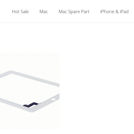
Hot Sale
Mac
Mac Spare Part
iPhone & iPad